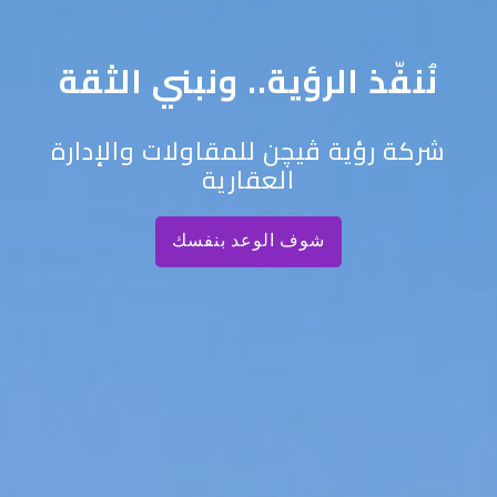
نُنفّذ الرؤية.. ونبني الثقة
شركة رؤية ڤيچن للمقاولات والإدارة
العقارية
شوف الوعد بنفسك