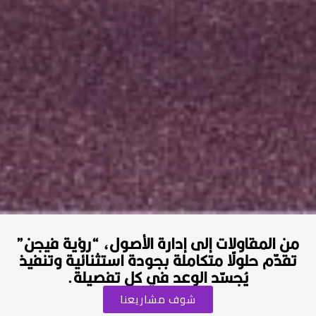
من المقاولات إلى إدارة الأصول، “رؤية فيجن”
تقدّم حلولًا متكاملة بجودة استثنائية وتنفيذ
يُجسّد الوعد في كل تفصيلة.​
شوف مشاريعنا