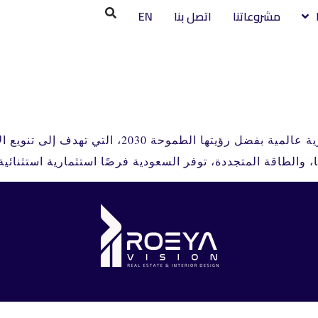
مشروعاتنا
اتصل بنا
EN
أصبحت المملكة العربية السعودية وجهة استثمارية عا
، والطاقة المتجددة، توفر السعودية فرصًا استثمارية استثنائية