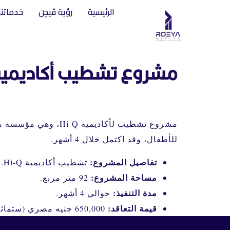
الرئيسية
رؤية ڤيچن
خدماتنا
مشروع تشطيب أكاديمية i-Q
للأطفال، وقد اكتمل خلال 4 أشهر.
تفاصيل المشروع:
تشطيب أكاديمية Hi-Q.
مساحة المشروع:
92 متر مربع.
مدة التنفيذ:
حوالي 4 أشهر.
قيمة التعاقد:
650,000 جنيه مصري (ستمائة وخمسون ألف جنيه مصري).